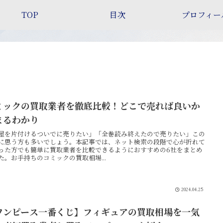
TOP
目次
プロフィー
ミックの買取業者を徹底比較！どこで売れば良いか
まるわかり
屋を片付けるついでに売りたい」「全巻読み終えたので売りたい」この
に思う方も多いでしょう。本記事では、ネット検索の段階で心が折れて
った方でも簡単に買取業者を比較できるようにおすすめの6社をまとめ
た。お手持ちのコミックの買取相場...
2024.04.25
ワンピース一番くじ】フィギュアの買取相場を一気