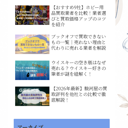
【おすすめ9社】ホビー用
品買取業者を比較！業者選
びと買取価格アップのコツ
を紹介
ブックオフで買取できない
もの一覧｜売れない理由と
代わりに売れる業者を解説
ウイスキーの空き瓶はなぜ
売れる？ウイスキー好きの
筆者が謎を紐解く！
【2026年最新】駿河屋の買
取評判を他社との比較で徹
底解説！
アーカイブ