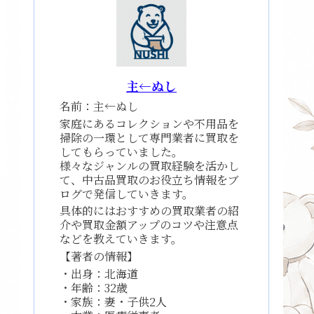
主←ぬし
名前：主←ぬし
家庭にあるコレクションや不用品を
掃除の一環として専門業者に買取を
してもらっていました。
様々なジャンルの買取経験を活かし
て、中古品買取のお役立ち情報をブ
ログで発信していきます。
具体的にはおすすめの買取業者の紹
介や買取金額アップのコツや注意点
などを教えていきます。
【著者の情報】
・出身：北海道
・年齢：32歳
・家族：妻・子供2人