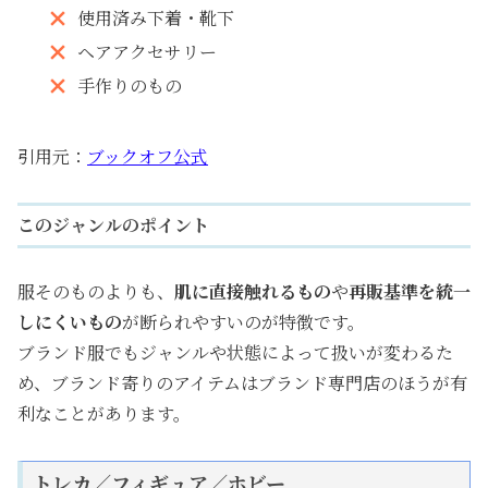
使用済み下着・靴下
ヘアアクセサリー
手作りのもの
引用元：
ブックオフ公式
このジャンルのポイント
服そのものよりも、
肌に直接触れるもの
や
再販基準を統一
しにくいもの
が断られやすいのが特徴です。
ブランド服でもジャンルや状態によって扱いが変わるた
め、ブランド寄りのアイテムはブランド専門店のほうが有
利なことがあります。
トレカ／フィギュア／ホビー