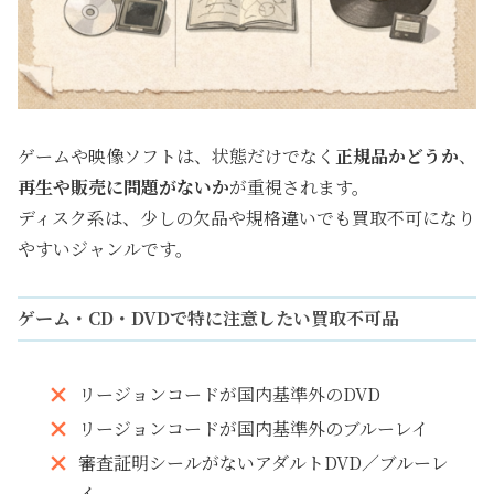
ゲームや映像ソフトは、状態だけでなく
正規品かどうか
、
再生や販売に問題がないか
が重視されます。
ディスク系は、少しの欠品や規格違いでも買取不可になり
やすいジャンルです。
ゲーム・CD・DVDで特に注意したい買取不可品
リージョンコードが国内基準外のDVD
リージョンコードが国内基準外のブルーレイ
審査証明シールがないアダルトDVD／ブルーレ
イ