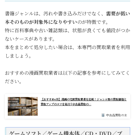
書籍ジャンルは、汚れや書き込みだけでなく、
需要が低い
本そのものが対象外になりやすい
のが特徴です。
特に百科事典や古い雑誌類は、状態が良くても値段がつか
ないケースがあります。
本をまとめて処分したい場合は、本専門の買取業者を利用
しましょう。
おすすめの漫画買取業者は以下の記事を参考にしてみてく
ださい。
【おすすめ6社】漫画の宅配買取業者を比較！ジャンル別の買取価格と
買取アップのコツを紹介 | 中古品買取の…
中古品買取の主
ゲームソフト／ゲーム機本体／CD・DVD／ブ