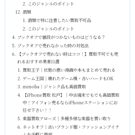
このジャンルのポイント
酒類
酒類で特に注意したい買取不可品
このジャンルのポイント
ブックオフで値段がつかないものはどうなる？
ブックオフで売れなかった時の対処法
【ブックオフで売れない時はココ！】買取不可でも売
れるおすすめ業者11選
買取王子｜状態の悪い漫画や本もまとめて売れる
ゲーム王国｜壊れたゲーム機・古いハードもOK
mmoba｜ジャンク品も高価買取
【iPhone買取 松戸】｜中古端末でもでも高価買取
中！アイフォン売るならiPhoneステーションにお
任せ下さい！！
楽器買取アローズ｜多種多様な楽器を買い取り
ネットオフ｜古いブランド服・ファッションアイテ
ムを手軽に売却