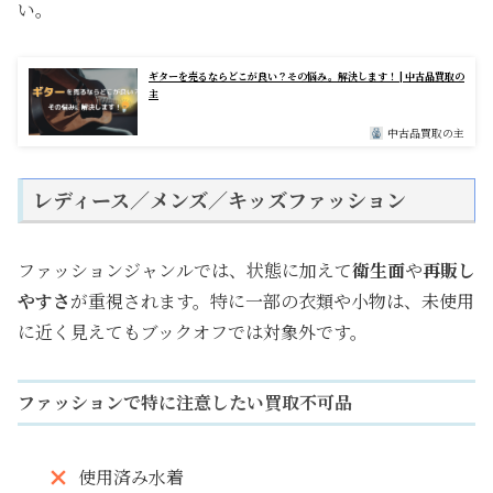
い。
ギターを売るならどこが良い？その悩み。解決します！ | 中古品買取の
主
中古品買取の主
レディース／メンズ／キッズファッション
ファッションジャンルでは、状態に加えて
衛生面
や
再販し
やすさ
が重視されます。特に一部の衣類や小物は、未使用
に近く見えてもブックオフでは対象外です。
ファッションで特に注意したい買取不可品
使用済み水着