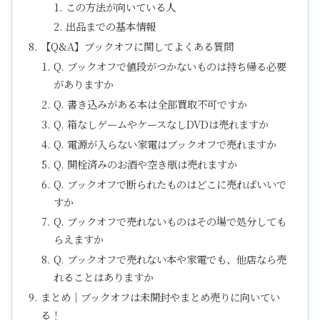
この方法が向いている人
出品までの基本情報
【Q&A】ブックオフに関してよくある質問
Q. ブックオフで値段がつかないものは持ち帰る必要
がありますか
Q. 書き込みがある本は全部買取不可ですか
Q. 箱なしゲームやケースなしDVDは売れますか
Q. 電源が入らない家電はブックオフで売れますか
Q. 開栓済みのお酒や空き瓶は売れますか
Q. ブックオフで断られたものはどこに売ればいいで
すか
Q. ブックオフで売れないものはその場で処分しても
らえますか
Q. ブックオフで売れない本や家電でも、他店なら売
れることはありますか
まとめ｜ブックオフは未開封やまとめ売りに向いてい
る！