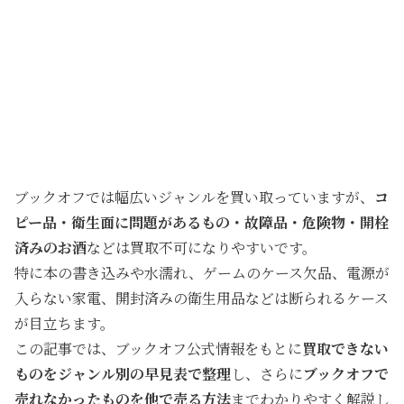
ブックオフでは幅広いジャンルを買い取っていますが、
コ
ピー品・衛生面に問題があるもの・故障品・危険物・開栓
済みのお酒
などは買取不可になりやすいです。
特に本の書き込みや水濡れ、ゲームのケース欠品、電源が
入らない家電、開封済みの衛生用品などは断られるケース
が目立ちます。
この記事では、ブックオフ公式情報をもとに
買取できない
ものをジャンル別の早見表で整理
し、さらに
ブックオフで
売れなかったものを他で売る方法
までわかりやすく解説し