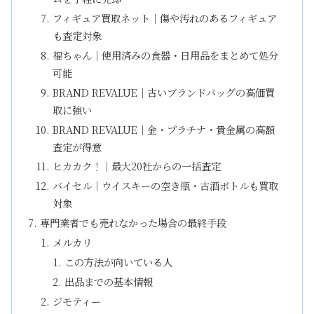
フィギュア買取ネット｜傷や汚れのあるフィギュア
も査定対象
福ちゃん｜使用済みの食器・日用品をまとめて処分
可能
BRAND REVALUE｜古いブランドバッグの高価買
取に強い
BRAND REVALUE｜金・プラチナ・貴金属の高額
査定が得意
ヒカカク！｜最大20社からの一括査定
バイセル｜ウイスキーの空き瓶・古酒ボトルも買取
対象
専門業者でも売れなかった場合の最終手段
メルカリ
この方法が向いている人
出品までの基本情報
ジモティー